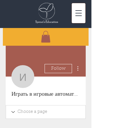
More actions
Follow
Играть в игровые авто
Играть в игровые автоматы бесплатно crezy fruts